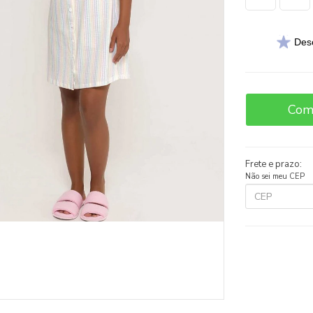
Des
Com
Frete e prazo:
Não sei meu CEP