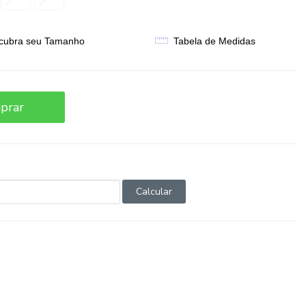
cubra seu Tamanho
Tabela de Medidas
prar
Calcular