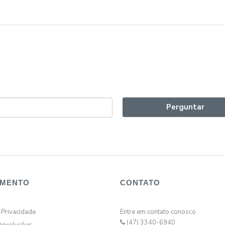
Perguntar
IMENTO
CONTATO
e Privacidade
Entre em contato conosco
(47) 3340-6940
Devoluções