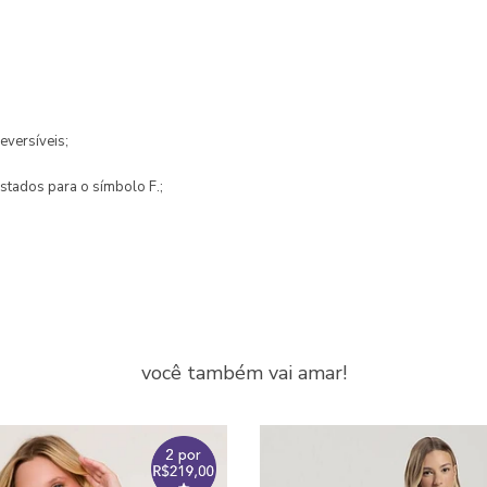
eversíveis;
istados para o símbolo F.;
você também vai amar!