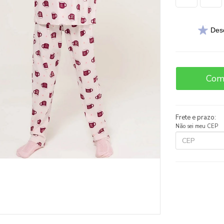
Des
Com
Frete e prazo:
Não sei meu CEP