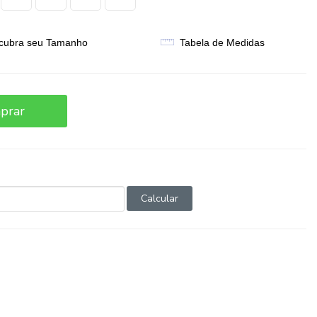
cubra seu Tamanho
Tabela de Medidas
prar
Calcular