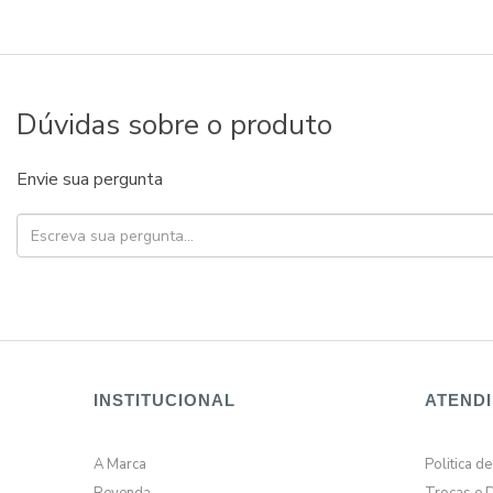
Dúvidas sobre o produto
Envie sua pergunta
INSTITUCIONAL
ATEND
A Marca
Politica d
Revenda
Trocas e 