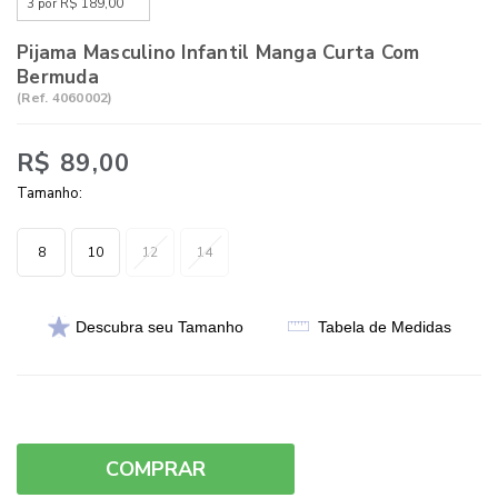
3 por R$ 189,00
Pijama Masculino Infantil Manga Curta Com
Bermuda
(
Ref.
4060002
)
R$ 89,00
Tamanho:
8
10
12
14
Descubra seu Tamanho
Tabela de Medidas
COMPRAR