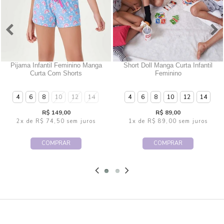
Pijama Infantil Feminino Manga
Short Doll Manga Curta Infantil
Curta Com Shorts
Feminino
4
6
8
10
12
14
4
6
8
10
12
14
R$ 149,00
R$ 89,00
2x
de
R$ 74,50
sem juros
1x
de
R$ 89,00
sem juros
COMPRAR
COMPRAR