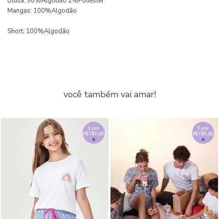
Blusa: 98%Algodão 2%Poliéster
Mangas: 100%Algodão
Short: 100%Algodão
você também vai amar!