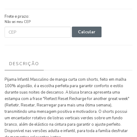
Frete e prazo:
Não sei meu CEP
Calcular
DESCRIÇÃO
Pijama Infantil Masculino de manga curta com shorts, feito em malha
100% algodão, é a escolha perfeita para garantir conforto e estilo
durante suas noites de descanso. A blusa branca apresenta uma
estampa com a frase "Reflect Reset Recharge for another great week"
(Refletir, Resetar, Recarregar para mais uma ótima semana),
transmitindo uma mensagem positiva e motivadora. O shorts possui
um encantador rotativo de listras verticais verdes sobre um fundo
branco, além de elástico na cintura para garantir o ajuste perfeito.
Disponível nas versões adulta e infantil, para toda a família desfrutar