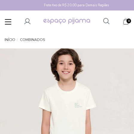
Frete fixo de R$ 20,00 para Demais Regiões
0
Mudar
navegação
INÍCIO
COMBINADOS