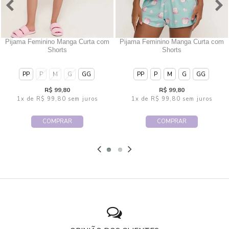
Pijama Feminino Manga Curta com
Pijama Feminino Manga Curta com
Shorts
Shorts
PP
P
M
G
GG
PP
P
M
G
GG
R$ 99,80
R$ 99,80
1x
de
R$ 99,80
sem juros
1x
de
R$ 99,80
sem juros
COMPRAR
COMPRAR