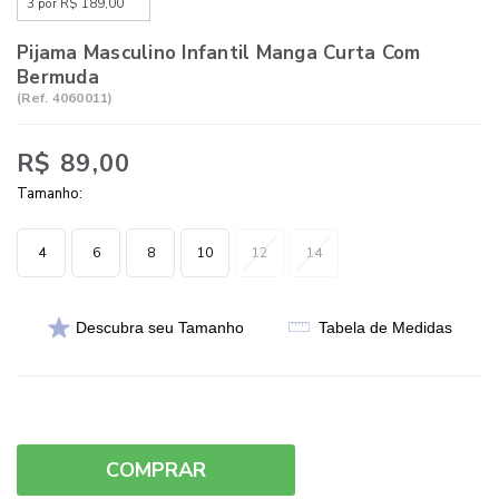
3 por R$ 189,00
Pijama Masculino Infantil Manga Curta Com
Bermuda
(
Ref.
4060011
)
R$ 89,00
Tamanho:
4
6
8
10
12
14
Descubra seu Tamanho
Tabela de Medidas
COMPRAR